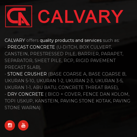
CALVARY
offers
quality products and services
such as:
-
PRECAST CONCRETE
(U-DITCH, BOX CULVERT,
CANSTEIN, PRESTRESSED PILE, BARRIER, PARAPET,
SEPARATOR, SHEET PILE, RCP, RIGID PAVEMENT
PRECAST SLAB),
-
STONE CRUSHER
(BASE COARSE A, BASE COARSE B,
UKURAN 5-10, UKURAN 1-2, UKURAN 2-3, UKURAN 3-5,
UKURAN 1-1, ABU BATU, CONCRETE THREAT BASE),
-
DRY CONCRETE
( BICO + COVER, FENCE DAN KOLOM,
TOPI USKUP, KANSTEIN, PAVING STONE KOTAK, PAVING
STONE WARNA)