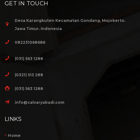
GET IN TOUCH
Desa Karangkuten Kecamatan Gondang, Mojokerto.
Jawa Timur. Indonesia
082231068686
(031) 563 1288
(0321) 513 288
(031) 563 1288
info@calvaryabadi.com
LINKS
Home