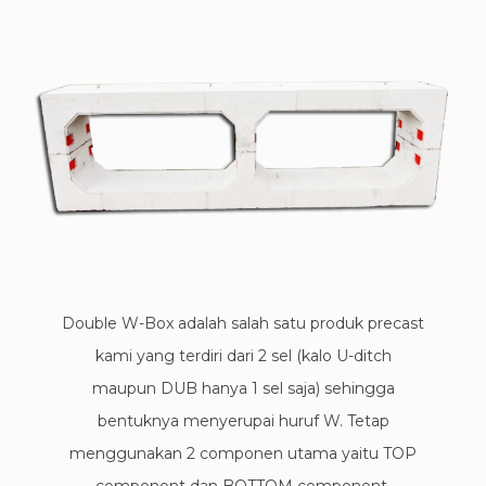
Double W-Box adalah salah satu produk precast
kami yang terdiri dari 2 sel (kalo U-ditch
maupun DUB hanya 1 sel saja) sehingga
bentuknya menyerupai huruf W. Tetap
menggunakan 2 componen utama yaitu TOP
component dan BOTTOM component.