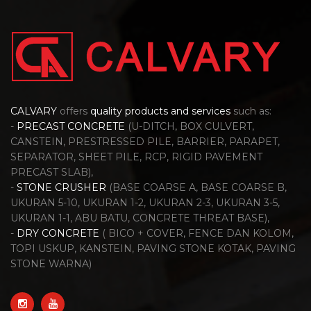
CALVARY
offers
quality products and services
such as:
-
PRECAST CONCRETE
(U-DITCH, BOX CULVERT,
CANSTEIN, PRESTRESSED PILE, BARRIER, PARAPET,
SEPARATOR, SHEET PILE, RCP, RIGID PAVEMENT
PRECAST SLAB),
-
STONE CRUSHER
(BASE COARSE A, BASE COARSE B,
UKURAN 5-10, UKURAN 1-2, UKURAN 2-3, UKURAN 3-5,
UKURAN 1-1, ABU BATU, CONCRETE THREAT BASE),
-
DRY CONCRETE
( BICO + COVER, FENCE DAN KOLOM,
TOPI USKUP, KANSTEIN, PAVING STONE KOTAK, PAVING
STONE WARNA)