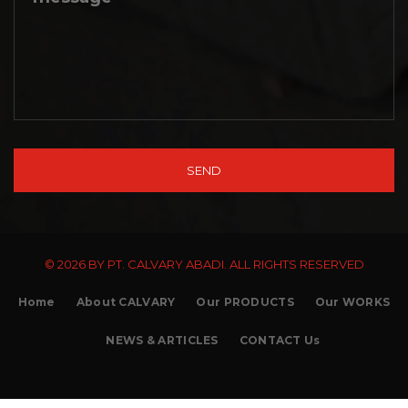
© 2026 BY PT. CALVARY ABADI. ALL RIGHTS RESERVED
Home
About CALVARY
Our PRODUCTS
Our WORKS
NEWS & ARTICLES
CONTACT Us