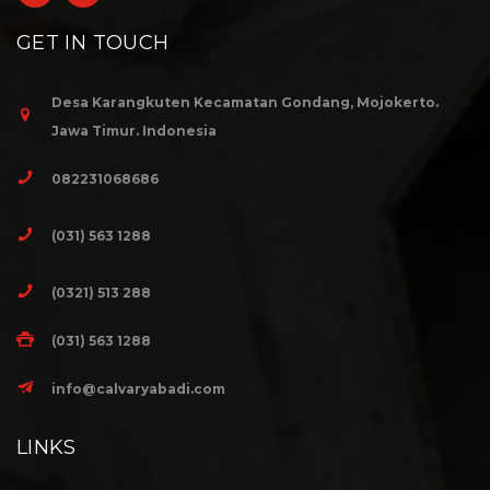
GET IN TOUCH
Desa Karangkuten Kecamatan Gondang, Mojokerto.
Jawa Timur. Indonesia
082231068686
(031) 563 1288
(0321) 513 288
(031) 563 1288
info@calvaryabadi.com
LINKS