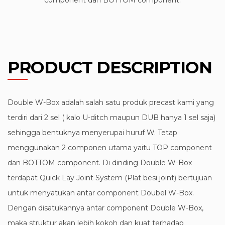
PRODUCT DESCRIPTION
Double W-Box adalah salah satu produk precast kami yang
terdiri dari 2 sel ( kalo U-ditch maupun DUB hanya 1 sel saja)
sehingga bentuknya menyerupai huruf W. Tetap
menggunakan 2 componen utama yaitu TOP component
dan BOTTOM component. Di dinding Double W-Box
terdapat Quick Lay Joint System (Plat besi joint) bertujuan
untuk menyatukan antar component Doubel W-Box.
Dengan disatukannya antar component Double W-Box,
maka struktur akan lebih kokoh dan kuat terhadap