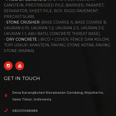
CANSTEIN, PRESTRESSED PILE, BARRIER, PARAPET,
SEPARATOR, SHEET PILE, RCP, RIGID PAVEMENT
PRECAST SLAB),
-
STONE CRUSHER
(BASE COARSE A, BASE COARSE B,
UKURAN 5-10, UKURAN 1-2, UKURAN 2-3, UKURAN 3-5,
UKURAN 1-1, ABU BATU, CONCRETE THREAT BASE),
-
DRY CONCRETE
( BICO + COVER, FENCE DAN KOLOM,
TOPI USKUP, KANSTEIN, PAVING STONE KOTAK, PAVING
STONE WARNA)
GET IN TOUCH
Desa Karangkuten Kecamatan Gondang, Mojokerto.
Jawa Timur. Indonesia
082231068686