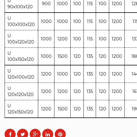
U
900
1000
100
115
100
1200
12
90x100x120
U
1000
1000
100
115
100
1200
11
100x100x120
U
1000
1200
100
115
100
1200
13
100x120x120
U
1000
1500
120
135
120
1200
18
100x150x120
U
1200
1000
120
135
120
1200
14
120x100x120
U
1200
1200
120
135
120
1200
16
120x120x120
U
1200
1500
120
135
120
1200
19
120x150x120