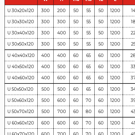
U 30x20x120
300
200
50
55
50
1200
1
U 30x30x120
300
300
50
55
50
1200
1
U 30x40x120
300
400
50
55
50
1200
2
U 30x50x120
300
500
50
55
50
1200
2
U 40x40x120
400
400
60
65
60
1200
2
U 40x50x120
400
500
60
65
60
1200
3
U 40x60x120
400
600
60
65
60
1200
3
U 50x50x120
500
500
60
65
60
1200
3
U 50x60x120
500
600
60
70
60
1200
3
U 50x70x120
500
700
60
80
60
1200
4
U 60x60x120
600
600
60
70
60
1200
4
U 60x70x120
600
700
60
70
60
1200
4