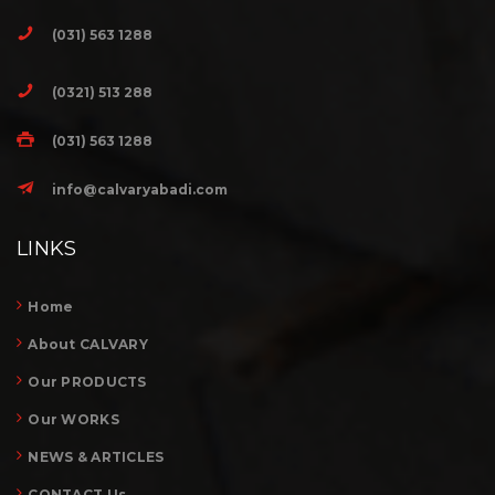
(031) 563 1288
(0321) 513 288
(031) 563 1288
info@calvaryabadi.com
LINKS
Home
About CALVARY
Our PRODUCTS
Our WORKS
NEWS & ARTICLES
CONTACT Us